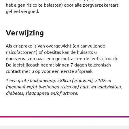
het eigen risico te belasten) door alle zorgverzekeraars
geheel vergoed.
Verwijzing
Als er sprake is van overgewicht (en aanvullende
risicofactoren*) of obesitas kan de huisarts u
doorverwijzen naar een gecontracteerde leefstijlcoach.
De leefstijlcoach neemt binnen 7 dagen telefonisch
contact met u op voor een eerste afspraak.
* een grote buikomvang: >88cm (vrouwen), >102cm
(mannen) en/of (verhoogd risico op) hart- en vaatziekten,
diabetes, slaapapneu en/of artrose.