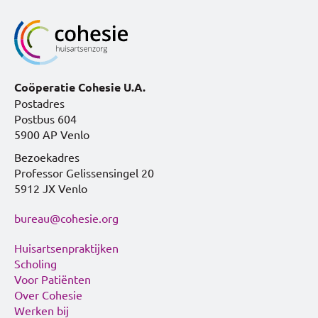
Coöperatie Cohesie U.A.
Postadres
Postbus 604
5900 AP Venlo
Bezoekadres
Professor Gelissensingel 20
5912 JX Venlo
bureau@cohesie.org
Huisartsenpraktijken
Scholing
Voor Patiënten
Over Cohesie
Werken bij