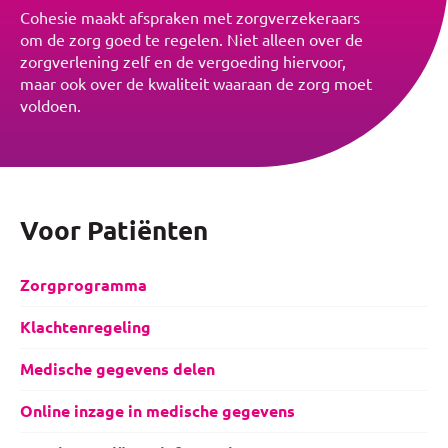
Cohesie maakt afspraken met zorgverzekeraars
om de zorg goed te regelen. Niet alleen over de
zorgverlening zelf en de vergoeding hiervoor,
maar ook over de kwaliteit waaraan de zorg moet
voldoen.
Voor Patiënten
Zorgprogramma
Klachtenregeling
Medische gegevens delen
Online inzage in medische gegevens