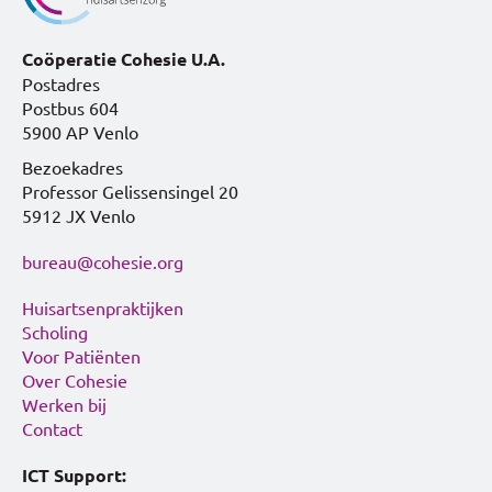
Coöperatie Cohesie U.A.
Postadres
Postbus 604
5900 AP Venlo
Bezoekadres
Professor Gelissensingel 20
5912 JX Venlo
bureau@cohesie.org
Huisartsenpraktijken
Scholing
Voor Patiënten
Over Cohesie
Werken bij
Contact
ICT Support: