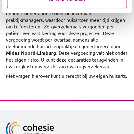
Sinds 2018 werken huisartsenpraktijken samen om de
organisatie van praktijken verder te verbeteren. Dat
gebeurt onder andere door de inzet van
praktijkmanagers, waardoor huisartsen meer tijd krijgen
om te 'dokteren'. Zorgverzekeraars vergoeden per
patiënt een vast bedrag voor deze projecten. Deze
vergoeding wordt per kwartaal namens alle
deelnemende huisartsenpraktijken gedeclareerd door
Midas Noord-Limburg
. Deze vergoeding valt niet onder
het eigen risico. U kunt deze declaraties terugvinden in
uw zorgkostenoverzicht van uw zorgverzekeraar.
Met vragen hierover kunt u terecht bij uw eigen huisarts.