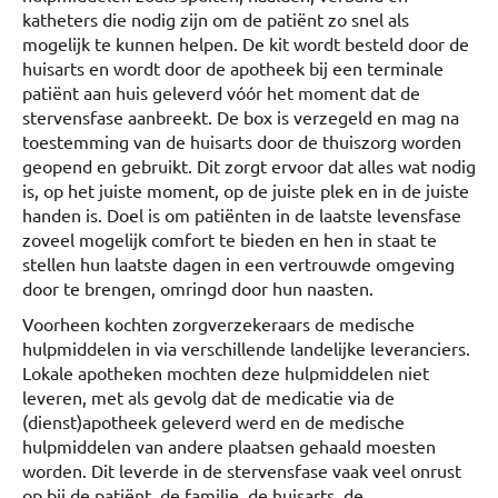
katheters die nodig zijn om de patiënt zo snel als
mogelijk te kunnen helpen. De kit wordt besteld door de
huisarts en wordt door de apotheek bij een terminale
patiënt aan huis geleverd vóór het moment dat de
stervensfase aanbreekt. De box is verzegeld en mag na
toestemming van de huisarts door de thuiszorg worden
geopend en gebruikt. Dit zorgt ervoor dat alles wat nodig
is, op het juiste moment, op de juiste plek en in de juiste
handen is. Doel is om patiënten in de laatste levensfase
zoveel mogelijk comfort te bieden en hen in staat te
stellen hun laatste dagen in een vertrouwde omgeving
door te brengen, omringd door hun naasten.
Voorheen kochten zorgverzekeraars de medische
hulpmiddelen in via verschillende landelijke leveranciers.
Lokale apotheken mochten deze hulpmiddelen niet
leveren, met als gevolg dat de medicatie via de
(dienst)apotheek geleverd werd en de medische
hulpmiddelen van andere plaatsen gehaald moesten
worden. Dit leverde in de stervensfase vaak veel onrust
op bij de patiënt, de familie, de huisarts, de