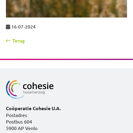
16-07-2024
Terug
Coöperatie Cohesie U.A.
Postadres
Postbus 604
5900 AP Venlo