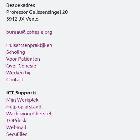
Bezoekadres
Professor Gelissensingel 20
5912 JX Venlo
bureau@cohesie.org
Huisartsenpraktijken
Scholing
Voor Patiënten
Over Cohesie
Werken bij
Contact
ICT Support:
Mijn Werkplek
Hulp op afstand
Wachtwoord herstel
TOPdesk
Webmail
SecuFiler