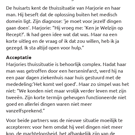
De huisarts kent de thuissituatie van Marjorie en haar
man. Hij beseft dat de oplossing buiten het medisch
domein ligt. Zijn diagnose: ‘je moet voor jezelf dingen
gaan doen’. Marjorie: “Hij vroeg me: ‘Ken je Welzijn op
Recept?’. Ik had geen idee wat dat was. Maar na een
korte uitleg en de vraag of ik dat zou willen, heb ik ja
gezegd. Ik sta altijd open voor hulp.”
Acceptatie
Marjories thuissituatie is behoorlijk complex. Nadat haar
man was getroffen door een herseninfarct, werd hij na
een paar dagen ziekenhuis naar huis gestuurd met de
mededeling:’Het komt wel goed’. Maar zo simpel was het
niet: “We konden niet maar vrolijk verder leven met zijn
tweeën. Zijn korte termijn geheugen functioneerde niet
goed en allerlei dingen waren niet meer
vanzelfsprekend.”
Voor beide partners was de nieuwe situatie moeilijk te
accepteren: voor hem omdat hij veel dingen niet meer
kon, de machteloosheid, het afhankelijk zijn van de