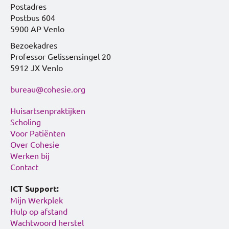
Postadres
Postbus 604
5900 AP Venlo
Bezoekadres
Professor Gelissensingel 20
5912 JX Venlo
bureau@cohesie.org
Huisartsenpraktijken
Scholing
Voor Patiënten
Over Cohesie
Werken bij
Contact
ICT Support:
Mijn Werkplek
Hulp op afstand
Wachtwoord herstel