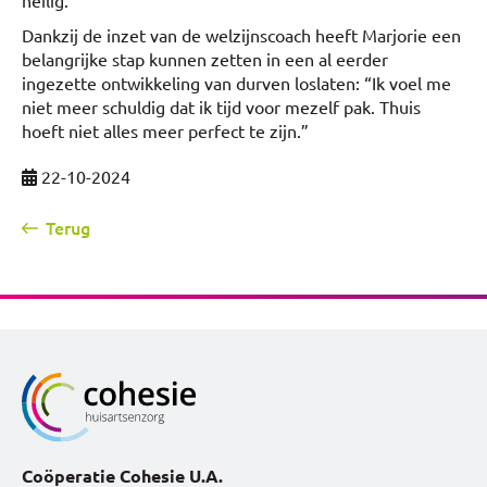
heilig.”
Dankzij de inzet van de welzijnscoach heeft Marjorie een
belangrijke stap kunnen zetten in een al eerder
ingezette ontwikkeling van durven loslaten: “Ik voel me
niet meer schuldig dat ik tijd voor mezelf pak. Thuis
hoeft niet alles meer perfect te zijn.”
22-10-2024
Terug
Coöperatie Cohesie U.A.